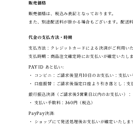
販売価格
販売価格は、税込み表記となっております。
また、別途配送料が掛かる場合もございます。配送
代金の支払方法・時期
支払方法：クレジットカードによる決済がご利用い
支払時期：商品注文確定時にお支払いが確定いたし
PAY ID あと払い:
・ コンビニ：ご請求後翌月10日のお支払い：支払い
・ 口座振替：ご請求後指定口座より引き落とし：支
銀行振込決済（ご請求後5営業日以内のお支払い）：
・ 支払い手数料：360円（税込）
PayPay決済:
・ ショップにて発送処理後お支払いが確定いたしま